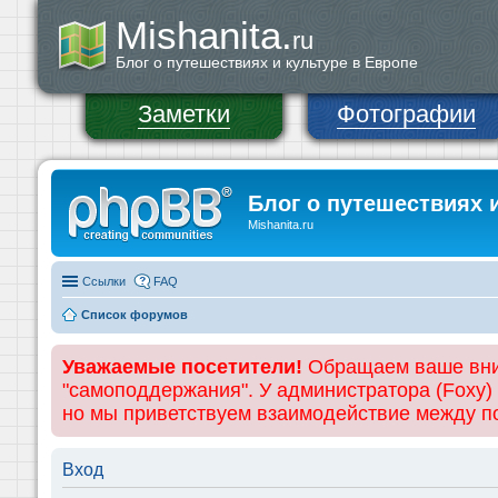
Mishanita.
ru
Блог о путешествиях и культуре в Европе
Заметки
Фотографии
Блог о путешествиях 
Mishanita.ru
Ссылки
FAQ
Список форумов
Уважаемые посетители!
Обращаем ваше вним
"самоподдержания". У администратора (Foxy)
но мы приветствуем взаимодействие между 
Вход