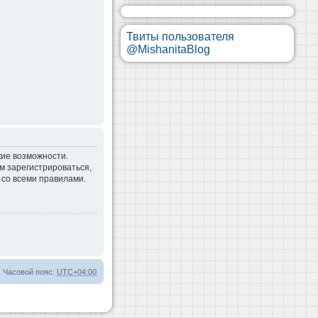
Твиты пользователя
@MishanitaBlog
кие возможности.
м зарегистрироваться,
 со всеми правилами.
Часовой пояс:
UTC+04:00