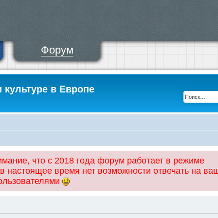
Форум
и культуре в Европе
ание, что с 2018 года форум работает в режиме
 в настоящее время нет возможности отвечать на ва
пользователями