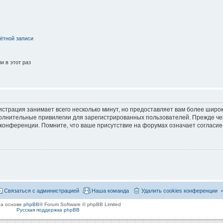
ётной записи
 в этот раз
страция занимает всего несколько минут, но предоставляет вам более широ
лнительные привилегии для зарегистрированных пользователей. Прежде че
 конференции. Помните, что ваше присутствие на форумах означает согласие
Связаться с администрацией
Наша команда
Удалить cookies конференции
на основе
phpBB
® Forum Software © phpBB Limited
Русская поддержка phpBB