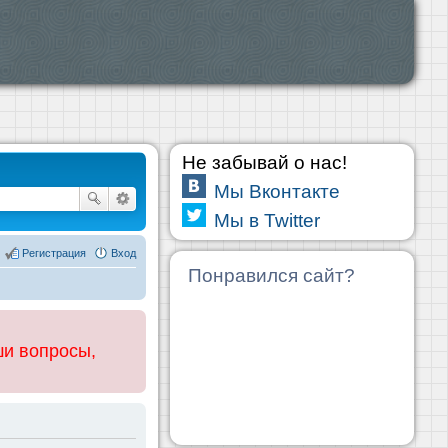
Не забывай о нас!
Мы Вконтакте
Мы в Twitter
Регистрация
Вход
Понравился сайт?
ши вопросы,