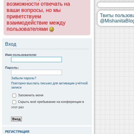
возможности отвечать на
ваши вопросы, но мы
Твиты пользов
приветствуем
@MishanitaBlo
взаимодействие между
пользователями
Вход
Имя пользователя:
Пароль:
Забыли пароль?
Повторно выслать письмо для активации учётной
записи
Запомнить меня
Скрыть моё пребывание на конференции в
этот раз
РЕГИСТРАЦИЯ