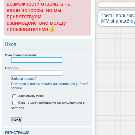
возможности отвечать на
ваши вопросы, но мы
Твиты пользов
приветствуем
@MishanitaBlo
взаимодействие между
пользователями
Вход
Имя пользователя:
Пароль:
Забыли пароль?
Повторно выслать письмо для активации учётной
записи
Запомнить меня
Скрыть моё пребывание на конференции в
этот раз
РЕГИСТРАЦИЯ