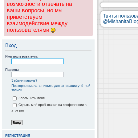
возможности отвечать на
ваши вопросы, но мы
Твиты пользов
приветствуем
@MishanitaBlo
взаимодействие между
пользователями
Вход
Имя пользователя:
Пароль:
Забыли пароль?
Повторно выслать письмо для активации учётной
записи
Запомнить меня
Скрыть моё пребывание на конференции в
этот раз
РЕГИСТРАЦИЯ