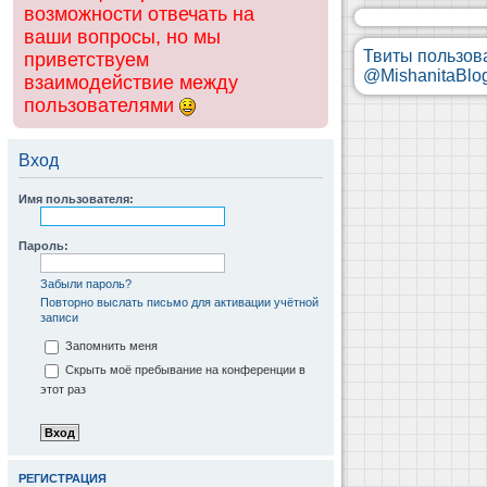
возможности отвечать на
ваши вопросы, но мы
Твиты пользов
приветствуем
@MishanitaBlo
взаимодействие между
пользователями
Вход
Имя пользователя:
Пароль:
Забыли пароль?
Повторно выслать письмо для активации учётной
записи
Запомнить меня
Скрыть моё пребывание на конференции в
этот раз
РЕГИСТРАЦИЯ