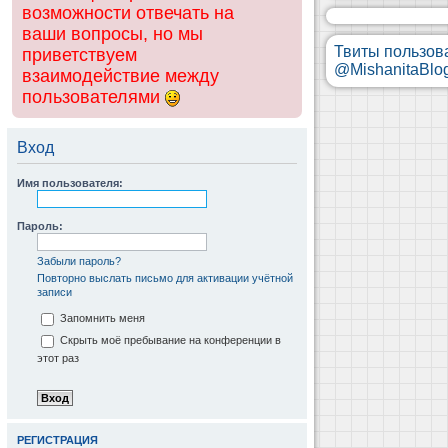
возможности отвечать на
ваши вопросы, но мы
Твиты пользов
приветствуем
@MishanitaBlo
взаимодействие между
пользователями
Вход
Имя пользователя:
Пароль:
Забыли пароль?
Повторно выслать письмо для активации учётной
записи
Запомнить меня
Скрыть моё пребывание на конференции в
этот раз
РЕГИСТРАЦИЯ