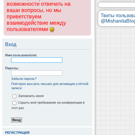
возможности отвечать на
ваши вопросы, но мы
Твиты пользов
приветствуем
@MishanitaBlo
взаимодействие между
пользователями
Вход
Имя пользователя:
Пароль:
Забыли пароль?
Повторно выслать письмо для активации учётной
записи
Запомнить меня
Скрыть моё пребывание на конференции в
этот раз
РЕГИСТРАЦИЯ