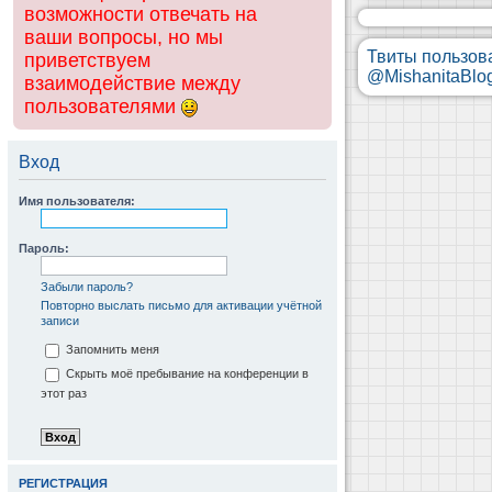
возможности отвечать на
ваши вопросы, но мы
Твиты пользов
приветствуем
@MishanitaBlo
взаимодействие между
пользователями
Вход
Имя пользователя:
Пароль:
Забыли пароль?
Повторно выслать письмо для активации учётной
записи
Запомнить меня
Скрыть моё пребывание на конференции в
этот раз
РЕГИСТРАЦИЯ