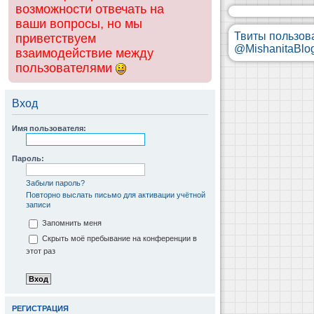
возможности отвечать на
ваши вопросы, но мы
Твиты пользов
приветствуем
@MishanitaBlo
взаимодействие между
пользователями
Вход
Имя пользователя:
Пароль:
Забыли пароль?
Повторно выслать письмо для активации учётной
записи
Запомнить меня
Скрыть моё пребывание на конференции в
этот раз
РЕГИСТРАЦИЯ