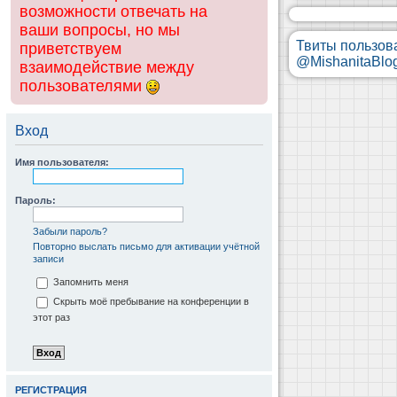
возможности отвечать на
ваши вопросы, но мы
Твиты пользов
приветствуем
@MishanitaBlo
взаимодействие между
пользователями
Вход
Имя пользователя:
Пароль:
Забыли пароль?
Повторно выслать письмо для активации учётной
записи
Запомнить меня
Скрыть моё пребывание на конференции в
этот раз
РЕГИСТРАЦИЯ