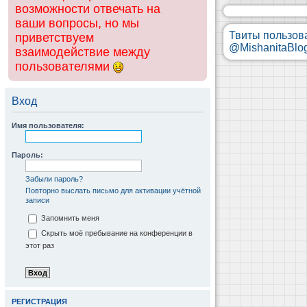
возможности отвечать на
ваши вопросы, но мы
Твиты пользов
приветствуем
@MishanitaBlo
взаимодействие между
пользователями
Вход
Имя пользователя:
Пароль:
Забыли пароль?
Повторно выслать письмо для активации учётной
записи
Запомнить меня
Скрыть моё пребывание на конференции в
этот раз
РЕГИСТРАЦИЯ