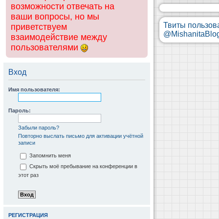
возможности отвечать на
ваши вопросы, но мы
Твиты пользов
приветствуем
@MishanitaBlo
взаимодействие между
пользователями
Вход
Имя пользователя:
Пароль:
Забыли пароль?
Повторно выслать письмо для активации учётной
записи
Запомнить меня
Скрыть моё пребывание на конференции в
этот раз
РЕГИСТРАЦИЯ