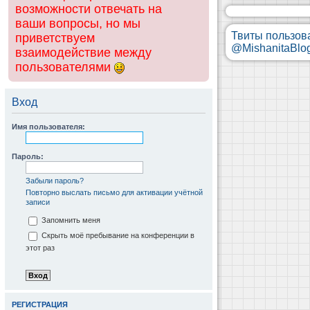
возможности отвечать на
ваши вопросы, но мы
Твиты пользов
приветствуем
@MishanitaBlo
взаимодействие между
пользователями
Вход
Имя пользователя:
Пароль:
Забыли пароль?
Повторно выслать письмо для активации учётной
записи
Запомнить меня
Скрыть моё пребывание на конференции в
этот раз
РЕГИСТРАЦИЯ