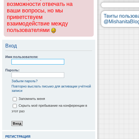
возможности отвечать на
ваши вопросы, но мы
Твиты пользов
приветствуем
@MishanitaBlo
взаимодействие между
пользователями
Вход
Имя пользователя:
Пароль:
Забыли пароль?
Повторно выслать письмо для активации учётной
записи
Запомнить меня
Скрыть моё пребывание на конференции в
этот раз
РЕГИСТРАЦИЯ