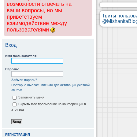
возможности отвечать на
ваши вопросы, но мы
Твиты пользов
приветствуем
@MishanitaBlo
взаимодействие между
пользователями
Вход
Имя пользователя:
Пароль:
Забыли пароль?
Повторно выслать письмо для активации учётной
записи
Запомнить меня
Скрыть моё пребывание на конференции в
этот раз
РЕГИСТРАЦИЯ