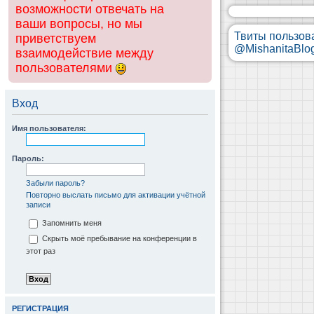
возможности отвечать на
ваши вопросы, но мы
Твиты пользов
приветствуем
@MishanitaBlo
взаимодействие между
пользователями
Вход
Имя пользователя:
Пароль:
Забыли пароль?
Повторно выслать письмо для активации учётной
записи
Запомнить меня
Скрыть моё пребывание на конференции в
этот раз
РЕГИСТРАЦИЯ