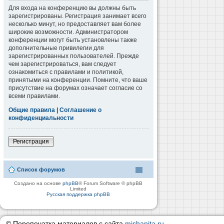
Для входа на конференцию вы должны быть
зарегистрированы. Регистрация занимает всего
несколько минут, но предоставляет вам более
широкие возможности. Администратором
конференции могут быть установлены также
дополнительные привилегии для
зарегистрированных пользователей. Прежде
чем зарегистрироваться, вам следует
ознакомиться с правилами и политикой,
принятыми на конференции. Помните, что ваше
присутствие на форумах означает согласие со
всеми правилами.
Общие правила
|
Соглашение о
конфиденциальности
Регистрация
Список форумов
Создано на основе
phpBB
® Forum Software © phpBB
Limited
Русская поддержка phpBB
© Перепечатка материалов с сайта
mishanita.ru