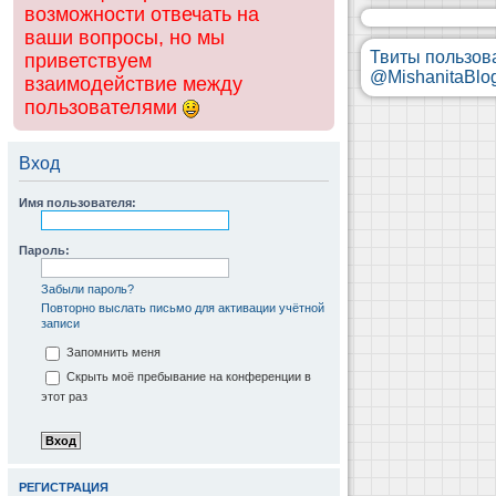
возможности отвечать на
ваши вопросы, но мы
Твиты пользов
приветствуем
@MishanitaBlo
взаимодействие между
пользователями
Вход
Имя пользователя:
Пароль:
Забыли пароль?
Повторно выслать письмо для активации учётной
записи
Запомнить меня
Скрыть моё пребывание на конференции в
этот раз
РЕГИСТРАЦИЯ