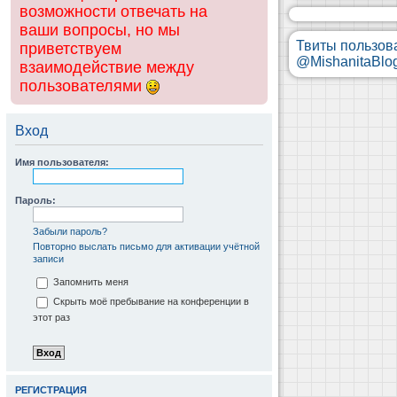
возможности отвечать на
ваши вопросы, но мы
Твиты пользов
приветствуем
@MishanitaBlo
взаимодействие между
пользователями
Вход
Имя пользователя:
Пароль:
Забыли пароль?
Повторно выслать письмо для активации учётной
записи
Запомнить меня
Скрыть моё пребывание на конференции в
этот раз
РЕГИСТРАЦИЯ