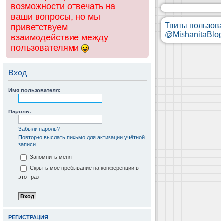
возможности отвечать на
ваши вопросы, но мы
Твиты пользов
приветствуем
@MishanitaBlo
взаимодействие между
пользователями
Вход
Имя пользователя:
Пароль:
Забыли пароль?
Повторно выслать письмо для активации учётной
записи
Запомнить меня
Скрыть моё пребывание на конференции в
этот раз
РЕГИСТРАЦИЯ