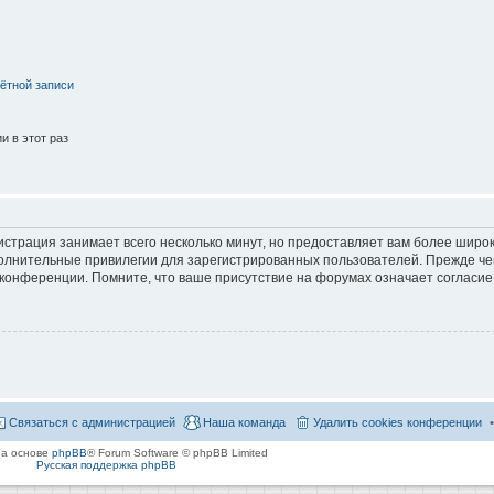
ётной записи
 в этот раз
страция занимает всего несколько минут, но предоставляет вам более широ
лнительные привилегии для зарегистрированных пользователей. Прежде че
 конференции. Помните, что ваше присутствие на форумах означает согласие
Связаться с администрацией
Наша команда
Удалить cookies конференции
на основе
phpBB
® Forum Software © phpBB Limited
Русская поддержка phpBB