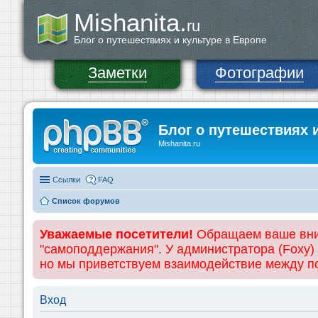
Mishanita.
ru
Блог о путешествиях и культуре в Европе
Заметки
Фотографии
Блог о путешествиях 
Mishanita.ru
Ссылки
FAQ
Список форумов
Уважаемые посетители!
Обращаем ваше вним
"самоподдержания". У администратора (Foxy)
но мы приветствуем взаимодействие между 
Вход