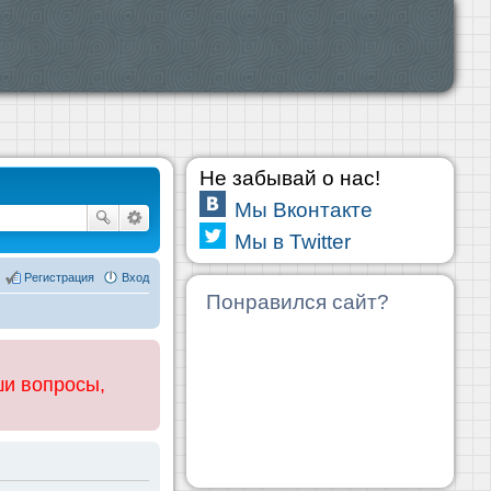
Не забывай о нас!
Мы Вконтакте
Мы в Twitter
Регистрация
Вход
Понравился сайт?
ши вопросы,