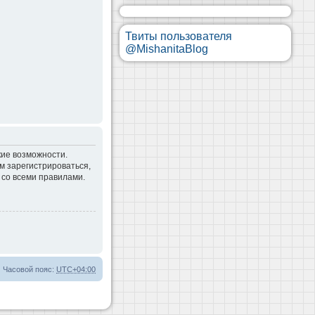
Твиты пользователя
@MishanitaBlog
кие возможности.
м зарегистрироваться,
 со всеми правилами.
Часовой пояс:
UTC+04:00