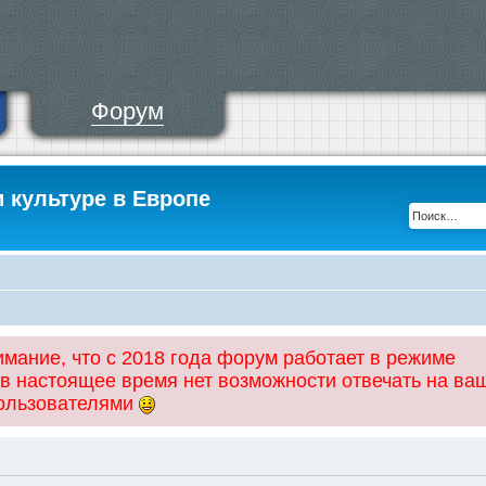
Форум
и культуре в Европе
ание, что с 2018 года форум работает в режиме
 в настоящее время нет возможности отвечать на ва
пользователями