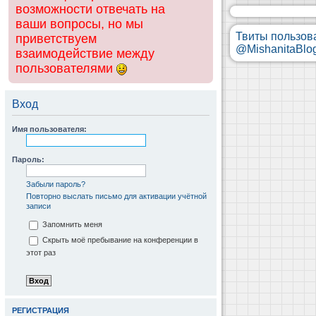
возможности отвечать на
ваши вопросы, но мы
Твиты пользов
приветствуем
@MishanitaBlo
взаимодействие между
пользователями
Вход
Имя пользователя:
Пароль:
Забыли пароль?
Повторно выслать письмо для активации учётной
записи
Запомнить меня
Скрыть моё пребывание на конференции в
этот раз
РЕГИСТРАЦИЯ