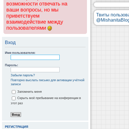
возможности отвечать на
ваши вопросы, но мы
Твиты пользов
приветствуем
@MishanitaBlo
взаимодействие между
пользователями
Вход
Имя пользователя:
Пароль:
Забыли пароль?
Повторно выслать письмо для активации учётной
записи
Запомнить меня
Скрыть моё пребывание на конференции в
этот раз
РЕГИСТРАЦИЯ