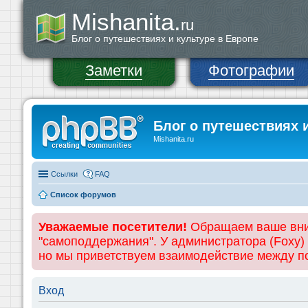
Mishanita.
ru
Блог о путешествиях и культуре в Европе
Заметки
Фотографии
Блог о путешествиях 
Mishanita.ru
Ссылки
FAQ
Список форумов
Уважаемые посетители!
Обращаем ваше вним
"самоподдержания". У администратора (Foxy)
но мы приветствуем взаимодействие между 
Вход