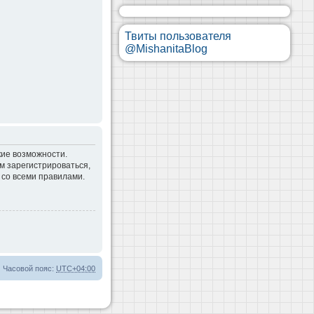
Твиты пользователя
@MishanitaBlog
кие возможности.
м зарегистрироваться,
 со всеми правилами.
Часовой пояс:
UTC+04:00