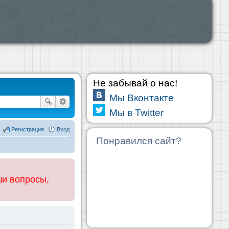
Не забывай о нас!
Мы Вконтакте
Мы в Twitter
Регистрация
Вход
Понравился сайт?
ши вопросы,