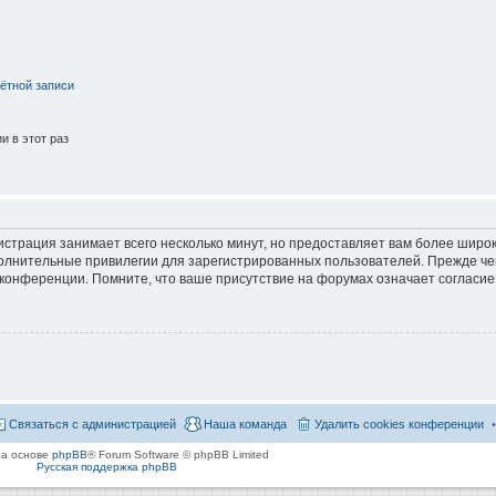
ётной записи
 в этот раз
страция занимает всего несколько минут, но предоставляет вам более широ
лнительные привилегии для зарегистрированных пользователей. Прежде че
 конференции. Помните, что ваше присутствие на форумах означает согласие
Связаться с администрацией
Наша команда
Удалить cookies конференции
на основе
phpBB
® Forum Software © phpBB Limited
Русская поддержка phpBB