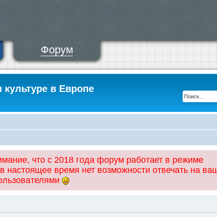
Форум
и культуре в Европе
ание, что с 2018 года форум работает в режиме
 в настоящее время нет возможности отвечать на ва
пользователями