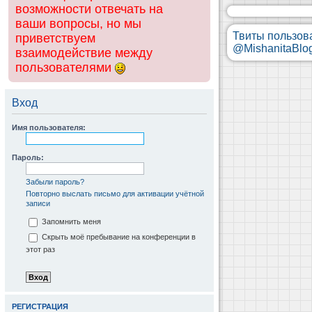
возможности отвечать на
ваши вопросы, но мы
Твиты пользов
приветствуем
@MishanitaBlo
взаимодействие между
пользователями
Вход
Имя пользователя:
Пароль:
Забыли пароль?
Повторно выслать письмо для активации учётной
записи
Запомнить меня
Скрыть моё пребывание на конференции в
этот раз
РЕГИСТРАЦИЯ