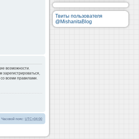
Твиты пользователя
@MishanitaBlog
кие возможности.
м зарегистрироваться,
 со всеми правилами.
Часовой пояс:
UTC+04:00