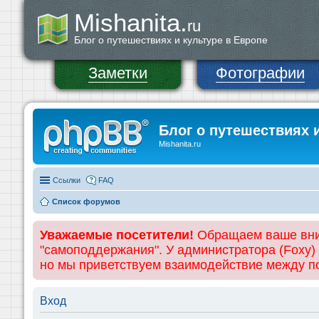
Mishanita.
ru
Блог о путешествиях и культуре в Европе
Заметки
Фотографии
Блог о путешествиях 
Mishanita.ru
Ссылки
FAQ
Список форумов
Уважаемые посетители!
Обращаем ваше вним
"самоподдержания". У администратора (Foxy)
но мы приветствуем взаимодействие между 
Вход