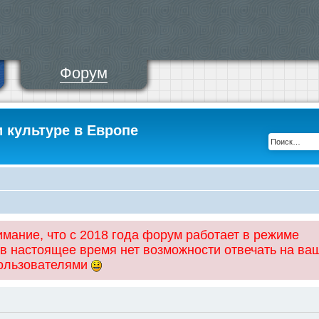
Форум
и культуре в Европе
ание, что с 2018 года форум работает в режиме
 в настоящее время нет возможности отвечать на ва
пользователями