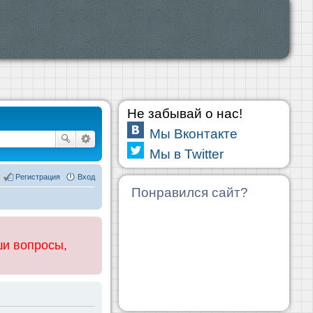
Не забывай о нас!
Мы Вконтакте
Мы в Twitter
Регистрация
Вход
Понравился сайт?
ши вопросы,