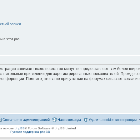
ётной записи
 в этот раз
страция занимает всего несколько минут, но предоставляет вам более широ
лнительные привилегии для зарегистрированных пользователей. Прежде че
 конференции. Помните, что ваше присутствие на форумах означает согласие
Связаться с администрацией
Наша команда
Удалить cookies конференции
на основе
phpBB
® Forum Software © phpBB Limited
Русская поддержка phpBB