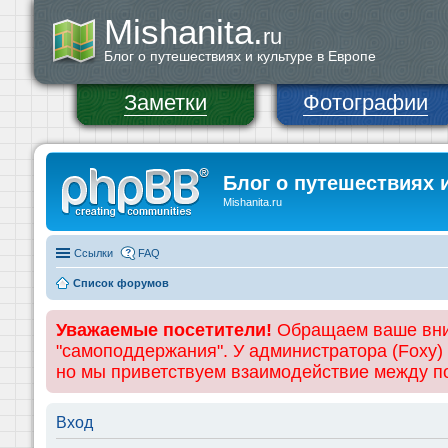
Mishanita.
ru
Блог о путешествиях и культуре в Европе
Заметки
Фотографии
Блог о путешествиях 
Mishanita.ru
Ссылки
FAQ
Список форумов
Уважаемые посетители!
Обращаем ваше вним
"самоподдержания". У администратора (Foxy)
но мы приветствуем взаимодействие между 
Вход