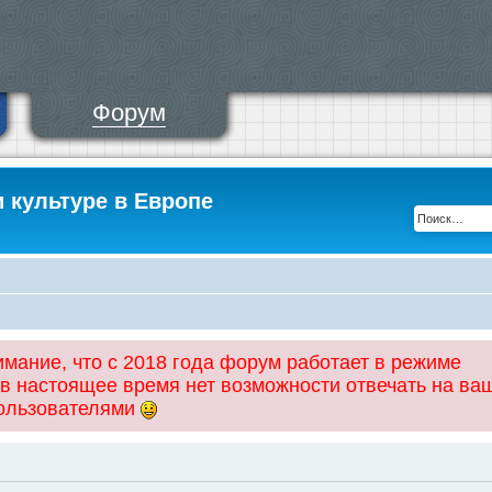
Форум
и культуре в Европе
ание, что с 2018 года форум работает в режиме
 в настоящее время нет возможности отвечать на ва
пользователями