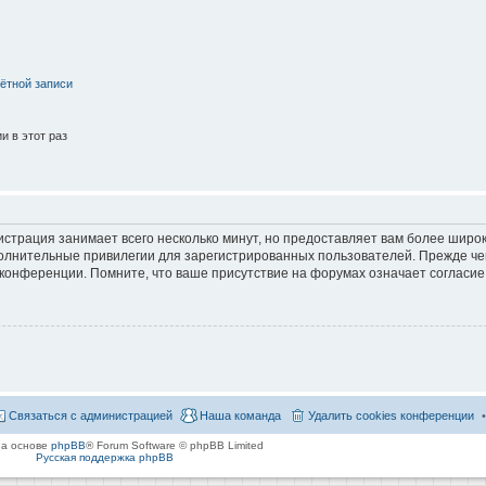
ётной записи
 в этот раз
страция занимает всего несколько минут, но предоставляет вам более широ
лнительные привилегии для зарегистрированных пользователей. Прежде че
 конференции. Помните, что ваше присутствие на форумах означает согласие
Связаться с администрацией
Наша команда
Удалить cookies конференции
на основе
phpBB
® Forum Software © phpBB Limited
Русская поддержка phpBB