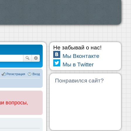
Не забывай о нас!
Мы Вконтакте
Мы в Twitter
Регистрация
Вход
Понравился сайт?
ши вопросы,