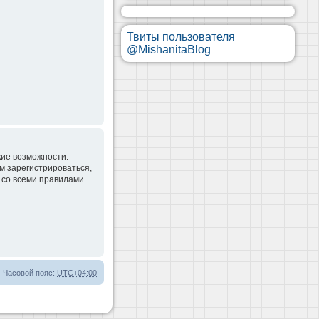
Твиты пользователя
@MishanitaBlog
кие возможности.
м зарегистрироваться,
 со всеми правилами.
Часовой пояс:
UTC+04:00