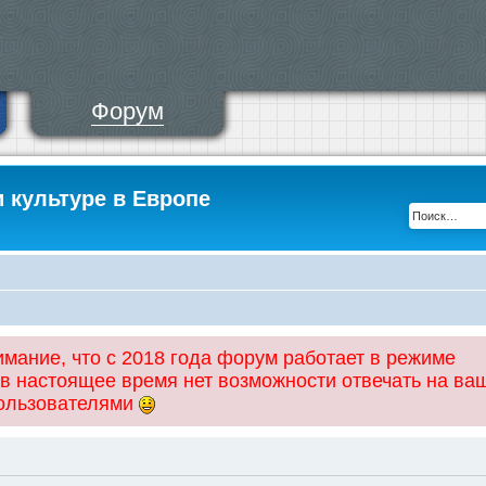
Форум
и культуре в Европе
ание, что с 2018 года форум работает в режиме
 в настоящее время нет возможности отвечать на ва
пользователями