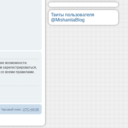
Твиты пользователя
@MishanitaBlog
кие возможности.
м зарегистрироваться,
 со всеми правилами.
Часовой пояс:
UTC+04:00