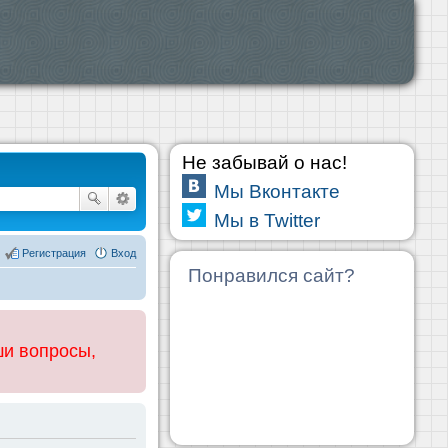
Не забывай о нас!
Мы Вконтакте
Мы в Twitter
Регистрация
Вход
Понравился сайт?
ши вопросы,