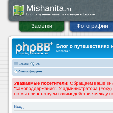
Mishanita.
ru
Блог о путешествиях и культуре в Европе
Заметки
Фотографии
Блог о путешествиях 
Mishanita.ru
Ссылки
FAQ
Список форумов
Уважаемые посетители!
Обращаем ваше вним
"самоподдержания". У администратора (Foxy)
но мы приветствуем взаимодействие между 
Вход