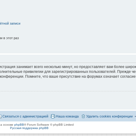
ётной записи
 в этот раз
страция занимает всего несколько минут, но предоставляет вам более широ
лнительные привилегии для зарегистрированных пользователей. Прежде че
 конференции. Помните, что ваше присутствие на форумах означает согласие
Связаться с администрацией
Наша команда
Удалить cookies конференции
на основе
phpBB
® Forum Software © phpBB Limited
Русская поддержка phpBB