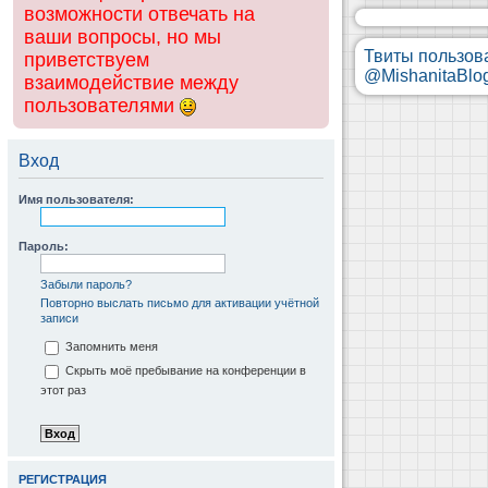
возможности отвечать на
ваши вопросы, но мы
Твиты пользов
приветствуем
@MishanitaBlo
взаимодействие между
пользователями
Вход
Имя пользователя:
Пароль:
Забыли пароль?
Повторно выслать письмо для активации учётной
записи
Запомнить меня
Скрыть моё пребывание на конференции в
этот раз
РЕГИСТРАЦИЯ