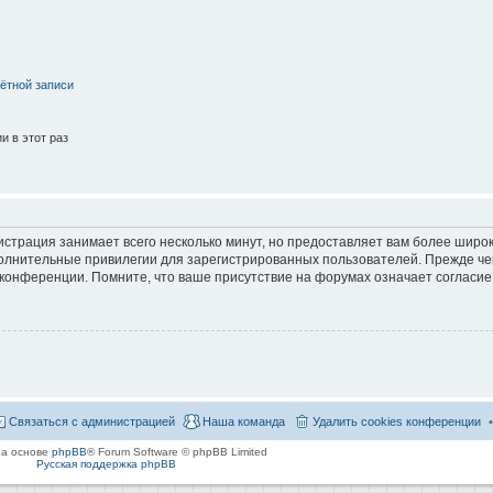
ётной записи
 в этот раз
страция занимает всего несколько минут, но предоставляет вам более широ
лнительные привилегии для зарегистрированных пользователей. Прежде че
 конференции. Помните, что ваше присутствие на форумах означает согласие
Связаться с администрацией
Наша команда
Удалить cookies конференции
на основе
phpBB
® Forum Software © phpBB Limited
Русская поддержка phpBB