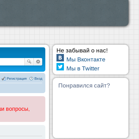
Не забывай о нас!
Мы Вконтакте
Мы в Twitter
Регистрация
Вход
Понравился сайт?
ши вопросы,