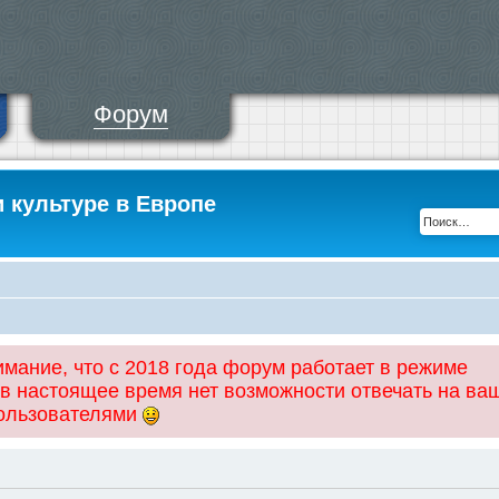
Форум
и культуре в Европе
ание, что с 2018 года форум работает в режиме
 в настоящее время нет возможности отвечать на ва
пользователями