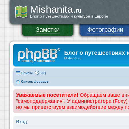
Mishanita.
ru
Блог о путешествиях и культуре в Европе
Заметки
Фотографии
Блог о путешествиях 
Mishanita.ru
Ссылки
FAQ
Список форумов
Уважаемые посетители!
Обращаем ваше вним
"самоподдержания". У администратора (Foxy)
но мы приветствуем взаимодействие между 
Вход