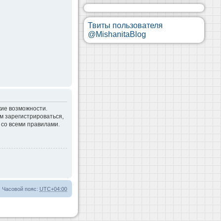
Твиты пользователя
@MishanitaBlog
кие возможности.
м зарегистрироваться,
 со всеми правилами.
Часовой пояс:
UTC+04:00