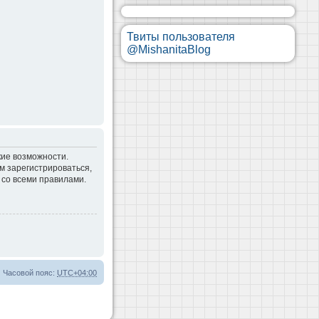
Твиты пользователя
@MishanitaBlog
кие возможности.
м зарегистрироваться,
 со всеми правилами.
Часовой пояс:
UTC+04:00