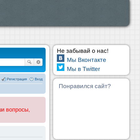
Не забывай о нас!
Мы Вконтакте
Мы в Twitter
Регистрация
Вход
Понравился сайт?
ши вопросы,