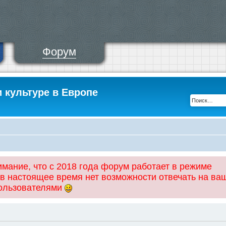
Форум
и культуре в Европе
ание, что с 2018 года форум работает в режиме
 в настоящее время нет возможности отвечать на ва
пользователями