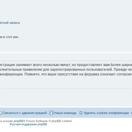
ётной записи
 в этот раз
страция занимает всего несколько минут, но предоставляет вам более широ
лнительные привилегии для зарегистрированных пользователей. Прежде че
 конференции. Помните, что ваше присутствие на форумах означает согласие
Связаться с администрацией
Наша команда
Удалить cookies конференции
на основе
phpBB
® Forum Software © phpBB Limited
Русская поддержка phpBB