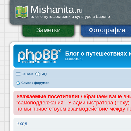
Mishanita.
ru
Блог о путешествиях и культуре в Европе
Заметки
Фотографии
Блог о путешествиях 
Mishanita.ru
Ссылки
FAQ
Список форумов
Уважаемые посетители!
Обращаем ваше вним
"самоподдержания". У администратора (Foxy)
но мы приветствуем взаимодействие между 
Вход