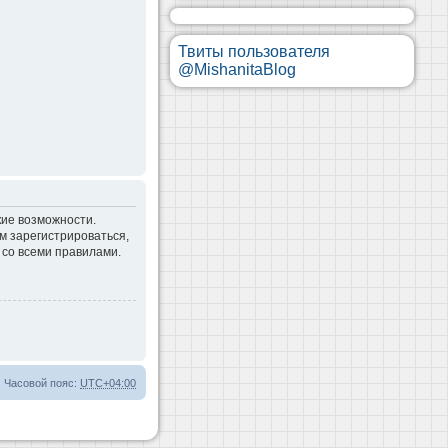
Твиты пользователя
@MishanitaBlog
кие возможности.
м зарегистрироваться,
 со всеми правилами.
Часовой пояс:
UTC+04:00