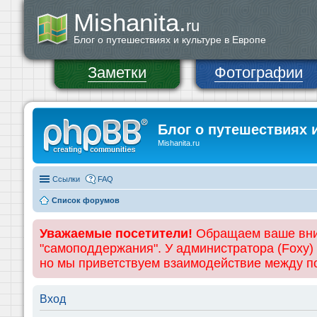
Mishanita.
ru
Блог о путешествиях и культуре в Европе
Заметки
Фотографии
Блог о путешествиях 
Mishanita.ru
Ссылки
FAQ
Список форумов
Уважаемые посетители!
Обращаем ваше вним
"самоподдержания". У администратора (Foxy)
но мы приветствуем взаимодействие между 
Вход