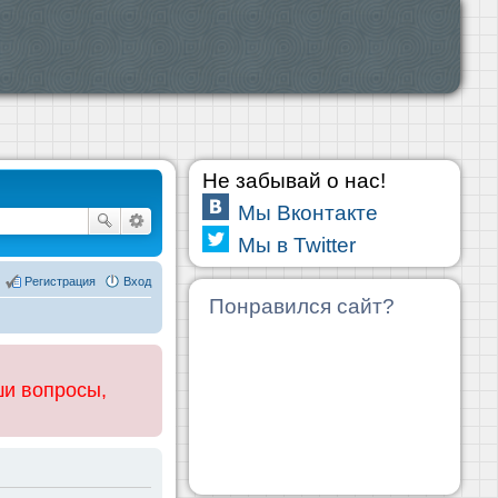
Не забывай о нас!
Мы Вконтакте
Мы в Twitter
Регистрация
Вход
Понравился сайт?
ши вопросы,