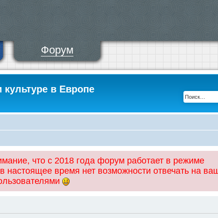
Форум
и культуре в Европе
ание, что с 2018 года форум работает в режиме
 в настоящее время нет возможности отвечать на ва
пользователями