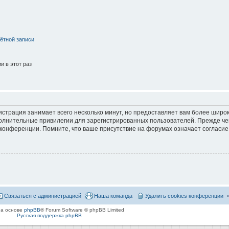
ётной записи
 в этот раз
страция занимает всего несколько минут, но предоставляет вам более широ
лнительные привилегии для зарегистрированных пользователей. Прежде че
 конференции. Помните, что ваше присутствие на форумах означает согласие
Связаться с администрацией
Наша команда
Удалить cookies конференции
на основе
phpBB
® Forum Software © phpBB Limited
Русская поддержка phpBB