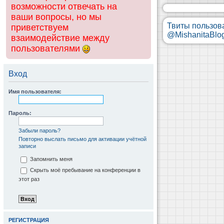
возможности отвечать на
ваши вопросы, но мы
Твиты пользов
приветствуем
@MishanitaBlo
взаимодействие между
пользователями
Вход
Имя пользователя:
Пароль:
Забыли пароль?
Повторно выслать письмо для активации учётной
записи
Запомнить меня
Скрыть моё пребывание на конференции в
этот раз
РЕГИСТРАЦИЯ