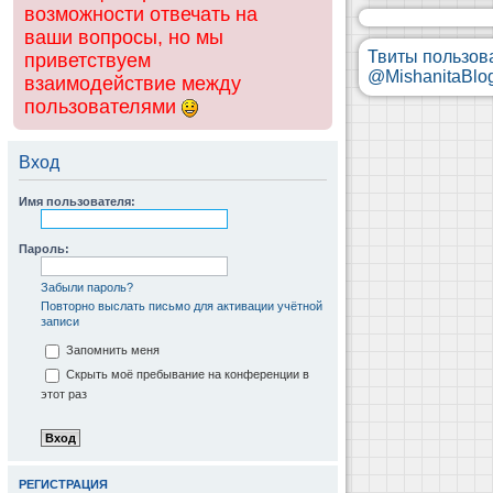
возможности отвечать на
ваши вопросы, но мы
Твиты пользов
приветствуем
@MishanitaBlo
взаимодействие между
пользователями
Вход
Имя пользователя:
Пароль:
Забыли пароль?
Повторно выслать письмо для активации учётной
записи
Запомнить меня
Скрыть моё пребывание на конференции в
этот раз
РЕГИСТРАЦИЯ