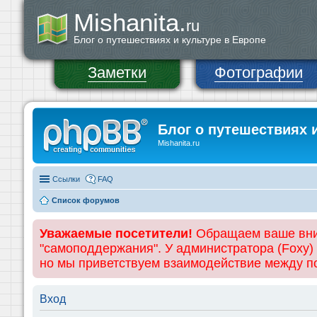
Mishanita.
ru
Блог о путешествиях и культуре в Европе
Заметки
Фотографии
Блог о путешествиях 
Mishanita.ru
Ссылки
FAQ
Список форумов
Уважаемые посетители!
Обращаем ваше вним
"самоподдержания". У администратора (Foxy)
но мы приветствуем взаимодействие между 
Вход