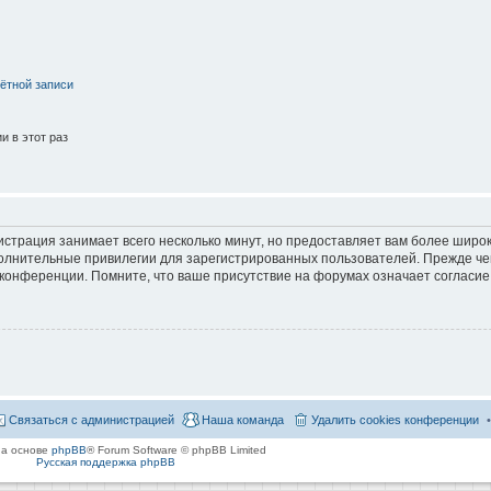
ётной записи
 в этот раз
страция занимает всего несколько минут, но предоставляет вам более широ
лнительные привилегии для зарегистрированных пользователей. Прежде че
 конференции. Помните, что ваше присутствие на форумах означает согласие
Связаться с администрацией
Наша команда
Удалить cookies конференции
на основе
phpBB
® Forum Software © phpBB Limited
Русская поддержка phpBB