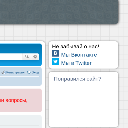
Не забывай о нас!
Мы Вконтакте
Мы в Twitter
Регистрация
Вход
Понравился сайт?
ши вопросы,