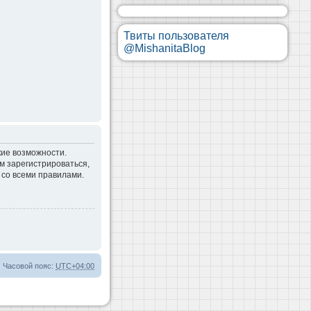
Твиты пользователя
@MishanitaBlog
кие возможности.
м зарегистрироваться,
 со всеми правилами.
Часовой пояс:
UTC+04:00