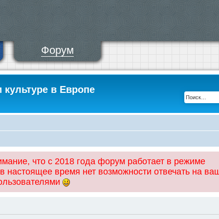
Форум
и культуре в Европе
ание, что с 2018 года форум работает в режиме
 в настоящее время нет возможности отвечать на ва
пользователями