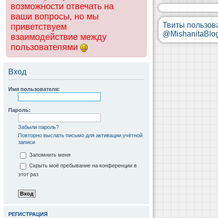
возможности отвечать на
ваши вопросы, но мы
Твиты пользов
приветствуем
@MishanitaBlo
взаимодействие между
пользователями
Вход
Имя пользователя:
Пароль:
Забыли пароль?
Повторно выслать письмо для активации учётной
записи
Запомнить меня
Скрыть моё пребывание на конференции в
этот раз
РЕГИСТРАЦИЯ