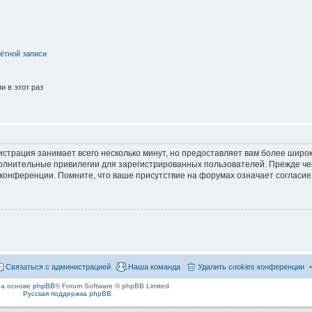
ётной записи
 в этот раз
страция занимает всего несколько минут, но предоставляет вам более широ
лнительные привилегии для зарегистрированных пользователей. Прежде че
 конференции. Помните, что ваше присутствие на форумах означает согласие
Связаться с администрацией
Наша команда
Удалить cookies конференции
на основе
phpBB
® Forum Software © phpBB Limited
Русская поддержка phpBB