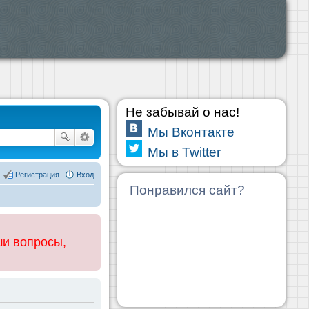
Не забывай о нас!
Мы Вконтакте
Мы в Twitter
Регистрация
Вход
Понравился сайт?
ши вопросы,