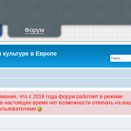
Форум
и культуре в Европе
ание, что с 2018 года форум работает в режиме
 в настоящее время нет возможности отвечать на ва
пользователями