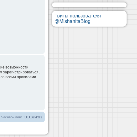
Твиты пользователя
@MishanitaBlog
кие возможности.
м зарегистрироваться,
 со всеми правилами.
Часовой пояс:
UTC+04:00