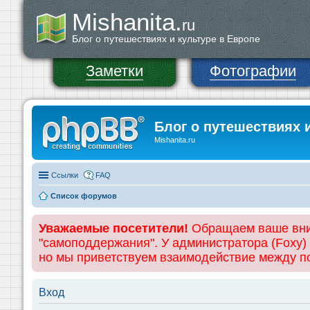
Mishanita.
ru
Блог о путешествиях и культуре в Европе
Заметки
Фотографии
Блог о путешествиях 
Mishanita.ru
Ссылки
FAQ
Список форумов
Уважаемые посетители!
Обращаем ваше вним
"самоподдержания". У администратора (Foxy)
но мы приветствуем взаимодействие между 
Вход