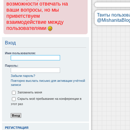
возможности отвечать на
ваши вопросы, но мы
Твиты пользов
приветствуем
@MishanitaBlo
взаимодействие между
пользователями
Вход
Имя пользователя:
Пароль:
Забыли пароль?
Повторно выслать письмо для активации учётной
записи
Запомнить меня
Скрыть моё пребывание на конференции в
этот раз
РЕГИСТРАЦИЯ