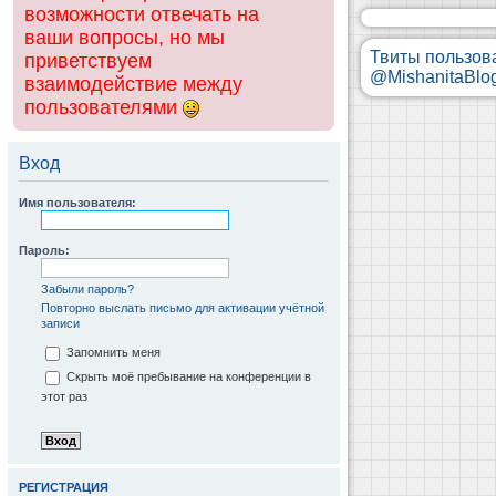
возможности отвечать на
ваши вопросы, но мы
Твиты пользов
приветствуем
@MishanitaBlo
взаимодействие между
пользователями
Вход
Имя пользователя:
Пароль:
Забыли пароль?
Повторно выслать письмо для активации учётной
записи
Запомнить меня
Скрыть моё пребывание на конференции в
этот раз
РЕГИСТРАЦИЯ