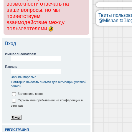
возможности отвечать на
ваши вопросы, но мы
Твиты пользов
приветствуем
@MishanitaBlo
взаимодействие между
пользователями
Вход
Имя пользователя:
Пароль:
Забыли пароль?
Повторно выслать письмо для активации учётной
записи
Запомнить меня
Скрыть моё пребывание на конференции в
этот раз
РЕГИСТРАЦИЯ