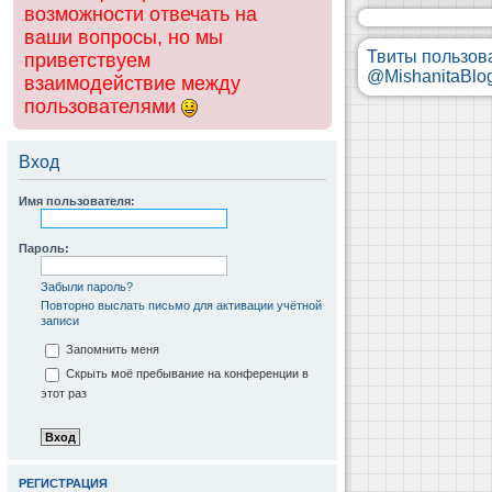
возможности отвечать на
ваши вопросы, но мы
Твиты пользов
приветствуем
@MishanitaBlo
взаимодействие между
пользователями
Вход
Имя пользователя:
Пароль:
Забыли пароль?
Повторно выслать письмо для активации учётной
записи
Запомнить меня
Скрыть моё пребывание на конференции в
этот раз
РЕГИСТРАЦИЯ