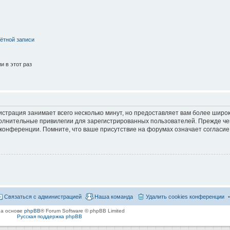
ётной записи
 в этот раз
страция занимает всего несколько минут, но предоставляет вам более широ
лнительные привилегии для зарегистрированных пользователей. Прежде че
 конференции. Помните, что ваше присутствие на форумах означает согласие
Связаться с администрацией
Наша команда
Удалить cookies конференции
на основе
phpBB
® Forum Software © phpBB Limited
Русская поддержка phpBB