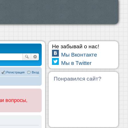
Не забывай о нас!
Мы Вконтакте
Мы в Twitter
Регистрация
Вход
Понравился сайт?
ши вопросы,