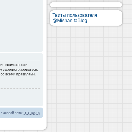
Твиты пользователя
@MishanitaBlog
кие возможности.
м зарегистрироваться,
 со всеми правилами.
Часовой пояс:
UTC+04:00