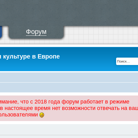
Форум
и культуре в Европе
ание, что с 2018 года форум работает в режиме
 в настоящее время нет возможности отвечать на ва
пользователями