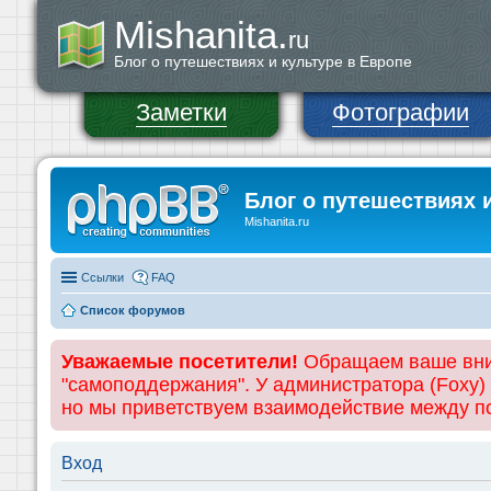
Mishanita.
ru
Блог о путешествиях и культуре в Европе
Заметки
Фотографии
Блог о путешествиях 
Mishanita.ru
Ссылки
FAQ
Список форумов
Уважаемые посетители!
Обращаем ваше вним
"самоподдержания". У администратора (Foxy)
но мы приветствуем взаимодействие между 
Вход