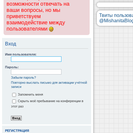
возможности отвечать на
ваши вопросы, но мы
Твиты пользов
приветствуем
@MishanitaBlo
взаимодействие между
пользователями
Вход
Имя пользователя:
Пароль:
Забыли пароль?
Повторно выслать письмо для активации учётной
записи
Запомнить меня
Скрыть моё пребывание на конференции в
этот раз
РЕГИСТРАЦИЯ