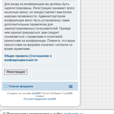
Для входа на конференцию вы должны быть
зарегистрированы. Регистрация занимает всего
несколько минут, но предоставляет вам более
широкие возможности. Администратором
конференции могут быть установлены также
дополнительные привилегии для
зарегистрированных пользователей. Прежде
чем зарегистрироваться, вам следует
ознакомиться с правилами и политикой,
принятыми на конференции. Помните, что ваше
присутствие на форумах означает согласие со
всеми правилами.
Общие правила
|
Соглашение о
конфиденциальности
Регистрация
Список форумов
Создано на основе
phpBB
® Forum Software © phpBB
Limited
Русская поддержка phpBB
© Перепечатка материалов с сайта
mishanita.ru