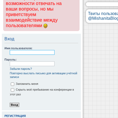
возможности отвечать на
ваши вопросы, но мы
Твиты пользов
приветствуем
@MishanitaBlo
взаимодействие между
пользователями
Вход
Имя пользователя:
Пароль:
Забыли пароль?
Повторно выслать письмо для активации учётной
записи
Запомнить меня
Скрыть моё пребывание на конференции в
этот раз
РЕГИСТРАЦИЯ