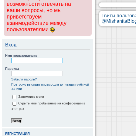
возможности отвечать на
ваши вопросы, но мы
Твиты пользов
приветствуем
@MishanitaBlo
взаимодействие между
пользователями
Вход
Имя пользователя:
Пароль:
Забыли пароль?
Повторно выслать письмо для активации учётной
записи
Запомнить меня
Скрыть моё пребывание на конференции в
этот раз
РЕГИСТРАЦИЯ