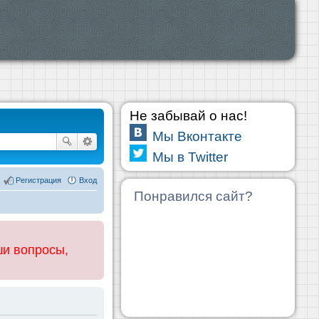
Не забывай о нас!
Мы Вконтакте
Мы в Twitter
Регистрация
Вход
Понравился сайт?
ши вопросы,