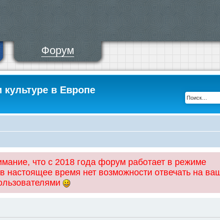
Форум
и культуре в Европе
ание, что с 2018 года форум работает в режиме
 в настоящее время нет возможности отвечать на ва
пользователями