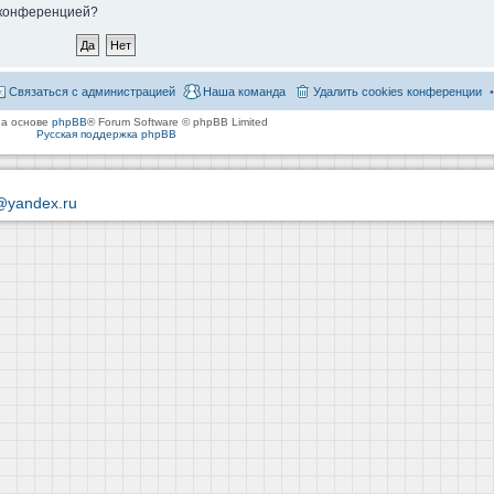
й конференцией?
Связаться с администрацией
Наша команда
Удалить cookies конференции
на основе
phpBB
® Forum Software © phpBB Limited
Русская поддержка phpBB
@yandex.ru