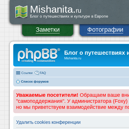
Mishanita.
ru
Блог о путешествиях и культуре в Европе
Заметки
Фотографии
Блог о путешествиях 
Mishanita.ru
Ссылки
FAQ
Список форумов
Уважаемые посетители!
Обращаем ваше вним
"самоподдержания". У администратора (Foxy)
но мы приветствуем взаимодействие между 
Удалить cookies конференции