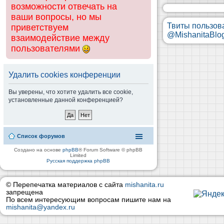
возможности отвечать на
ваши вопросы, но мы
Твиты пользов
приветствуем
@MishanitaBlo
взаимодействие между
пользователями
Удалить cookies конференции
Вы уверены, что хотите удалить все cookie,
установленные данной конференцией?
Список форумов
Создано на основе
phpBB
® Forum Software © phpBB
Limited
Русская поддержка phpBB
© Перепечатка материалов с сайта
mishanita.ru
запрещена
По всем интересующим вопросам пишите нам на
mishanita@yandex.ru