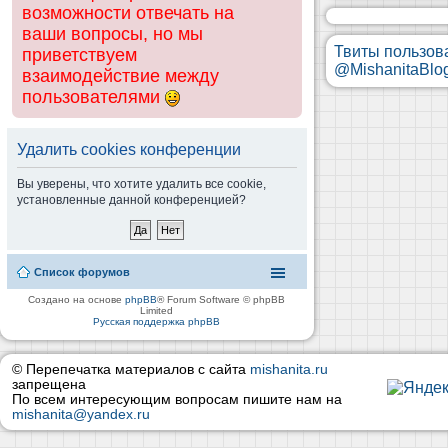
возможности отвечать на
ваши вопросы, но мы
Твиты пользов
приветствуем
@MishanitaBlo
взаимодействие между
пользователями
Удалить cookies конференции
Вы уверены, что хотите удалить все cookie,
установленные данной конференцией?
Список форумов
Создано на основе
phpBB
® Forum Software © phpBB
Limited
Русская поддержка phpBB
© Перепечатка материалов с сайта
mishanita.ru
запрещена
По всем интересующим вопросам пишите нам на
mishanita@yandex.ru