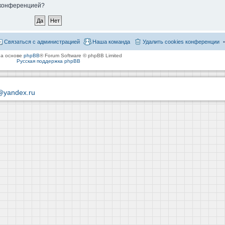
й конференцией?
Связаться с администрацией
Наша команда
Удалить cookies конференции
на основе
phpBB
® Forum Software © phpBB Limited
Русская поддержка phpBB
@yandex.ru