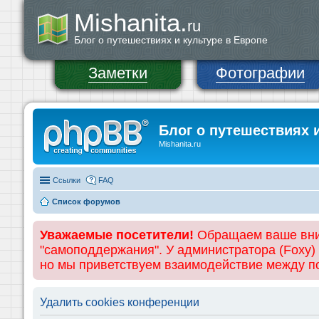
Mishanita.
ru
Блог о путешествиях и культуре в Европе
Заметки
Фотографии
Блог о путешествиях 
Mishanita.ru
Ссылки
FAQ
Список форумов
Уважаемые посетители!
Обращаем ваше вним
"самоподдержания". У администратора (Foxy)
но мы приветствуем взаимодействие между 
Удалить cookies конференции