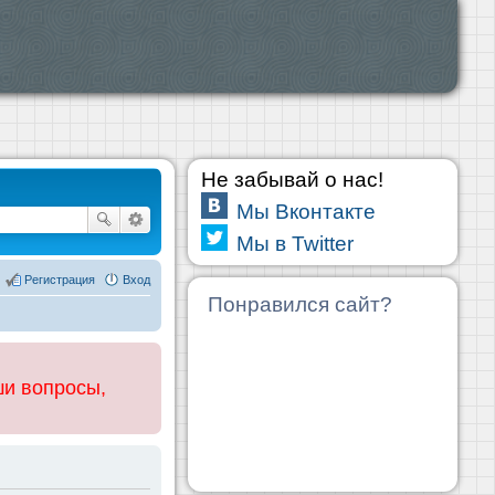
Не забывай о нас!
Мы Вконтакте
Мы в Twitter
Регистрация
Вход
Понравился сайт?
ши вопросы,