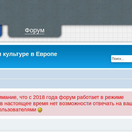
Форум
и культуре в Европе
ание, что с 2018 года форум работает в режиме
 в настоящее время нет возможности отвечать на ва
пользователями