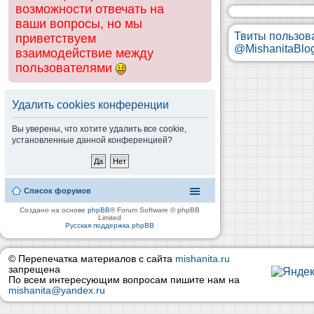
возможности отвечать на
ваши вопросы, но мы
Твиты пользов
приветствуем
@MishanitaBlo
взаимодействие между
пользователями
Удалить cookies конференции
Вы уверены, что хотите удалить все cookie,
установленные данной конференцией?
Список форумов
Создано на основе
phpBB
® Forum Software © phpBB
Limited
Русская поддержка phpBB
© Перепечатка материалов с сайта
mishanita.ru
запрещена
По всем интересующим вопросам пишите нам на
mishanita@yandex.ru