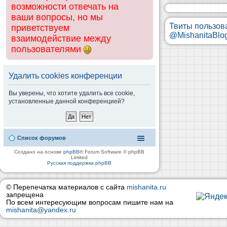
возможности отвечать на
ваши вопросы, но мы
Твиты пользов
приветствуем
@MishanitaBlo
взаимодействие между
пользователями
Удалить cookies конференции
Вы уверены, что хотите удалить все cookie,
установленные данной конференцией?
Список форумов
Создано на основе
phpBB
® Forum Software © phpBB
Limited
Русская поддержка phpBB
© Перепечатка материалов с сайта
mishanita.ru
запрещена
По всем интересующим вопросам пишите нам на
mishanita@yandex.ru